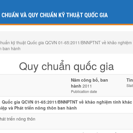
U CHUẨN VÀ QUY CHUẨN KỸ THUẬT QUỐC GIA
n kỹ thuật Quốc gia QCVN 01-65:2011/BNNPTNT về khảo nghiệm tính 
ôn ban hành
Quy chuẩn quốc gia
Năm công bố, ban
Tìn
hành
2011
Sta
Publication date
 Quốc gia QCVN 01-65:2011/BNNPTNT về khảo nghiệm tính khác bi
iệp và Phát triển nông thôn ban hành
át triển nông thôn