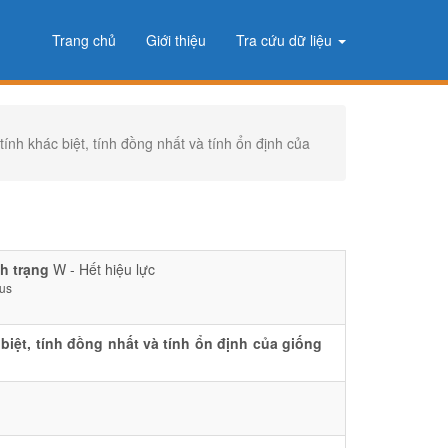
Trang chủ
Giới thiệu
Tra cứu dữ liệu
khác biệt, tính đồng nhất và tính ổn định của
h trạng
W - Hết hiệu lực
tus
ệt, tính đồng nhất và tính ổn định của giống