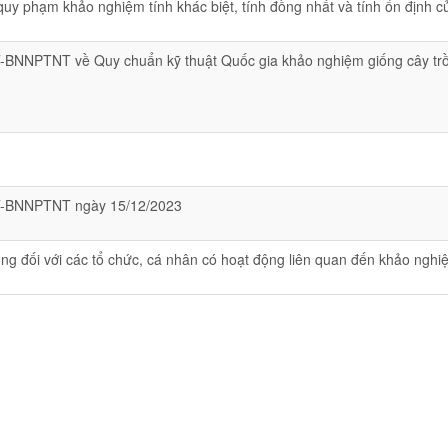
y phạm khảo nghiệm tính khác biệt, tính đồng nhất và tính ổn định 
-BNNPTNT về Quy chuẩn kỹ thuật Quốc gia khảo nghiệm giống cây t
T-BNNPTNT ngày 15/12/2023
g đối với các tổ chức, cá nhân có hoạt động liên quan đến khảo nghi