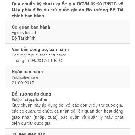
Quy chuẩn kỹ thuật quốc gia QCVN 02:2017/BTC về
Máy phát điện dự trữ quốc gia do Bộ trưởng Bộ Tài
chính ban hành
Cơ quan ban hành
Agency issued
Bộ Tài chính
Văn bản công bố, ban hành
Documents published and issued
Thông tư 94/2017/TT-BTC
Ngày ban hành
Publication date
21-09-2017
Đối tượng áp dụng
Subject of application
Quy chuẩn này áp dụng đối với các đơn vị dự trữ quốc gia,
các cơ quan, tổ chức, cá nhân có liên quan đến hoạt động
giao nhận (nhập, xuất), bảo quản và quản lý máy phát
điện dự trữ quốc gia.
Tài liệu viện dẫn