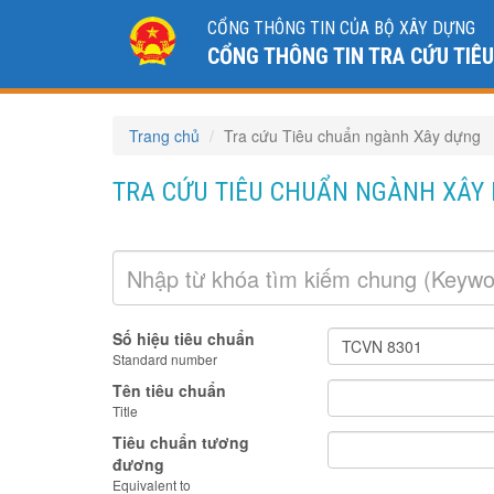
CỔNG THÔNG TIN CỦA BỘ XÂY DỰNG
CỔNG THÔNG TIN TRA CỨU TIÊ
Trang chủ
Tra cứu Tiêu chuẩn ngành Xây dựng
TRA CỨU TIÊU CHUẨN NGÀNH XÂY
Số hiệu tiêu chuẩn
Standard number
Tên tiêu chuẩn
Title
Tiêu chuẩn tương
đương
Equivalent to