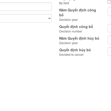
By field
Năm Quyết định công
bố
Decision year
Quyết định công bố
Decision number
Năm Quyết định hủy bỏ
Decision year
Quyết định hủy bỏ
Decided to cancel