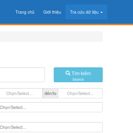
Trang chủ
Giới thiệu
Tra cứu dữ liệu
Tìm kiếm
Search
đến/to