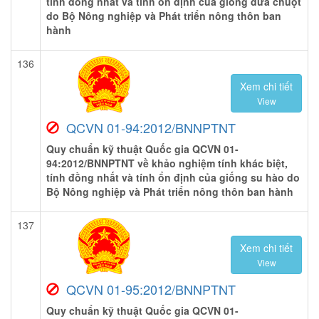
tính đồng nhất và tính ổn định của giống dưa chuột
do Bộ Nông nghiệp và Phát triển nông thôn ban
hành
136
Xem chi tiết
View
QCVN 01-94:2012/BNNPTNT
Quy chuẩn kỹ thuật Quốc gia QCVN 01-
94:2012/BNNPTNT về khảo nghiệm tính khác biệt,
tính đồng nhất và tính ổn định của giống su hào do
Bộ Nông nghiệp và Phát triển nông thôn ban hành
137
Xem chi tiết
View
QCVN 01-95:2012/BNNPTNT
Quy chuẩn kỹ thuật Quốc gia QCVN 01-