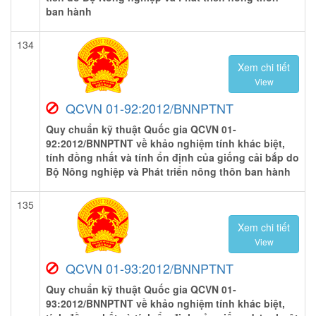
ban hành
134
Xem chi tiết
View
QCVN 01-92:2012/BNNPTNT
Quy chuẩn kỹ thuật Quốc gia QCVN 01-
92:2012/BNNPTNT về khảo nghiệm tính khác biệt,
tính đồng nhất và tính ổn định của giống cải bắp do
Bộ Nông nghiệp và Phát triển nông thôn ban hành
135
Xem chi tiết
View
QCVN 01-93:2012/BNNPTNT
Quy chuẩn kỹ thuật Quốc gia QCVN 01-
93:2012/BNNPTNT về khảo nghiệm tính khác biệt,