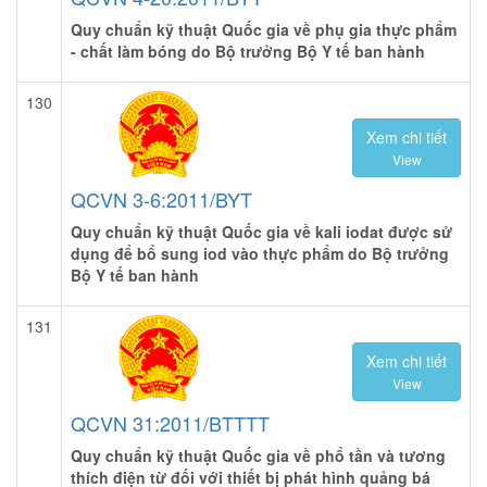
Quy chuẩn kỹ thuật Quốc gia về phụ gia thực phẩm
- chất làm bóng do Bộ trưởng Bộ Y tế ban hành
130
Xem chi tiết
View
QCVN 3-6:2011/BYT
Quy chuẩn kỹ thuật Quốc gia về kali iodat được sử
dụng để bổ sung iod vào thực phẩm do Bộ trưởng
Bộ Y tế ban hành
131
Xem chi tiết
View
QCVN 31:2011/BTTTT
Quy chuẩn kỹ thuật Quốc gia về phổ tần và tương
thích điện từ đối với thiết bị phát hình quảng bá