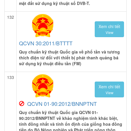
mặt đất sử dụng kỹ thuật số DVB-T.
132
Xem chi tiết
View
QCVN 30:2011/BTTTT
Quy chuẩn kỹ thuật Quốc gia về phổ tần và tương
thích điện từ đối với thiết bị phát thanh quảng bá
sử dụng kỹ thuật điều tần (FM)
133
Xem chi tiết
View
QCVN 01-90:2012/BNNPTNT
Quy chuẩn kỹ thuật Quốc gia QCVN 01-
90:2012/BNNPTNT về khảo nghiệm tính khác biệt,
tính đồng nhất và tính ổn định của giống hoa đồng
tiền do Bộ Nông nghiệp và Phát triển nông thôn