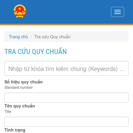
Toggle
navigati
Trang chủ
Tra cứu Quy chuẩn
TRA CỨU QUY CHUẨN
Số hiệu quy chuẩn
Standard number
Tên quy chuẩn
Title
Tình trạng