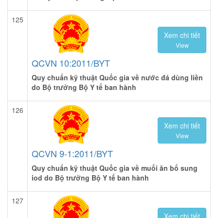
125
Xem chi tiết
View
QCVN 10:2011/BYT
Quy chuẩn kỹ thuật Quốc gia về nước đá dùng liền
do Bộ trưởng Bộ Y tế ban hành
126
Xem chi tiết
View
QCVN 9-1:2011/BYT
Quy chuẩn kỹ thuật Quốc gia về muối ăn bổ sung
iod do Bộ trưởng Bộ Y tế ban hành
127
Xem chi tiết