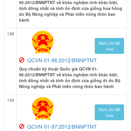
95:2012/BNNPTNT về khảo nghiệm tính khác biệt,
tính đồng nhất và tính ổn định của giống hoa hồng
do Bộ Nông nghiệp và Phát triển nông thôn ban
hành
138
Xem chi tiết
View
QCVN 01-96:2012/BNNPTNT
Quy chuẩn kỹ thuật Quốc gia QCVN 01-
96:2012/BNNPTNT về khảo nghiệm tính khác biệt,
tính đồng nhất và tính ổn định của giống ớt do Bộ
Nông nghiệp và Phát triển nông thôn ban hành
139
Xem chi tiết
View
QCVN 01-97:2012/BNNPTNT