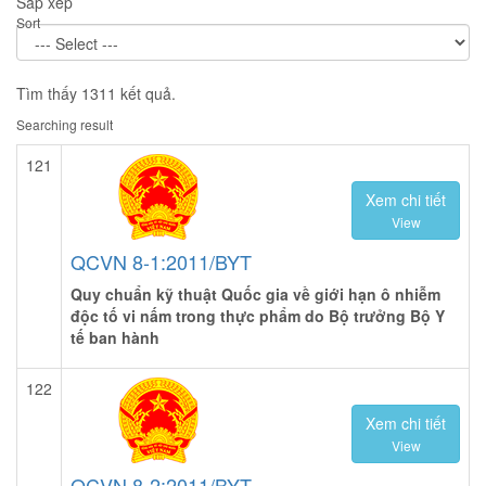
Sắp xếp
Sort
Tìm thấy 1311 kết quả.
Searching result
121
Xem chi tiết
View
QCVN 8-1:2011/BYT
Quy chuẩn kỹ thuật Quốc gia về giới hạn ô nhiễm
độc tố vi nấm trong thực phẩm do Bộ trưởng Bộ Y
tế ban hành
122
Xem chi tiết
View
QCVN 8-2:2011/BYT