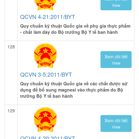
View
QCVN 4-21:2011/BYT
Quy chuẩn kỹ thuật Quốc gia về phụ gia thực phẩm
- chất làm dày do Bộ trưởng Bộ Y tế ban hành
128
Xem chi tiết
View
QCVN 3-5:2011/BYT
Quy chuẩn kỹ thuật Quốc gia về các chất được sử
dụng để bổ sung magnesi vào thực phẩm do Bộ
trưởng Bộ Y tế ban hành
129
Xem chi tiết
View
QCVN 4-20:2011/BYT