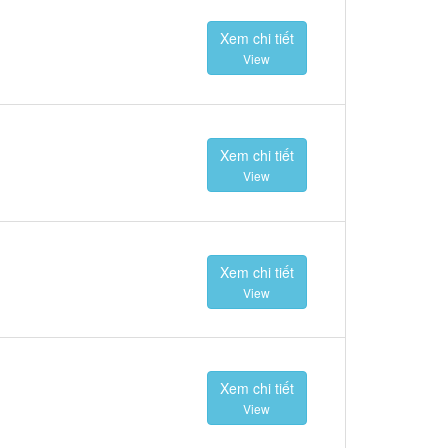
Xem chi tiết
View
Xem chi tiết
View
Xem chi tiết
View
Xem chi tiết
View