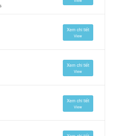
View
s
Xem chi tiết
View
Xem chi tiết
View
Xem chi tiết
View
Xem chi tiết