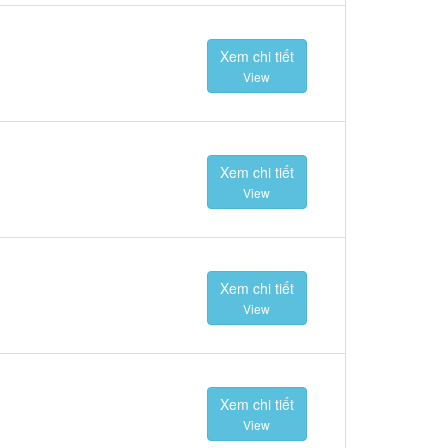
Xem chi tiết
View
Xem chi tiết
View
Xem chi tiết
View
Xem chi tiết
View