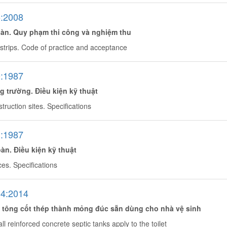
:2008
sàn. Quy phạm thi công và nghiệm thu
strips. Code of practice and acceptance
:1987
g trường. Điều kiện kỹ thuật
truction sites. Specifications
:1987
àn. Điều kiện kỹ thuật
ces. Specifications
4:2014
ê tông cốt thép thành mỏng đúc sẵn dùng cho nhà vệ sinh
ll reinforced concrete septic tanks apply to the toilet