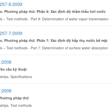
257-8:2009
o. Phương pháp thử. Phần 8: Xác định độ thẩm thấu hơi nước
 – Test methods - Part 8: Determination of water vapor transmission
257-7:2009
o. Phương pháp thử. Phần 7: Xác định độ hấp thụ nước bề mặt
– Test methods - Part 7: Determination of surface water absorption
:2008
Yêu cầu kỹ thuật
trips. Specifications
:2008
Phương pháp thử
strips. Test methods