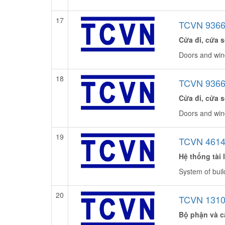
17
TCVN 9366
Cửa đi, cửa s
Doors and win
18
TCVN 9366
Cửa đi, cửa s
Doors and win
19
TCVN 4614
Hệ thống tài 
System of buil
20
TCVN 1310
Bộ phận và cấ