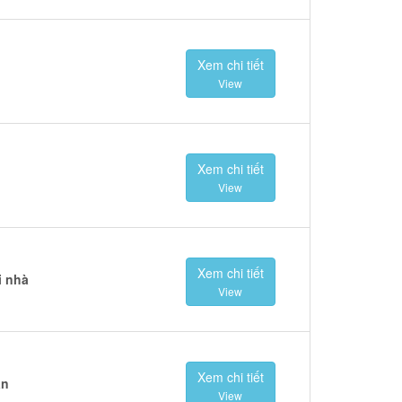
Xem chi tiết
View
Xem chi tiết
View
Xem chi tiết
i nhà
View
Xem chi tiết
án
View