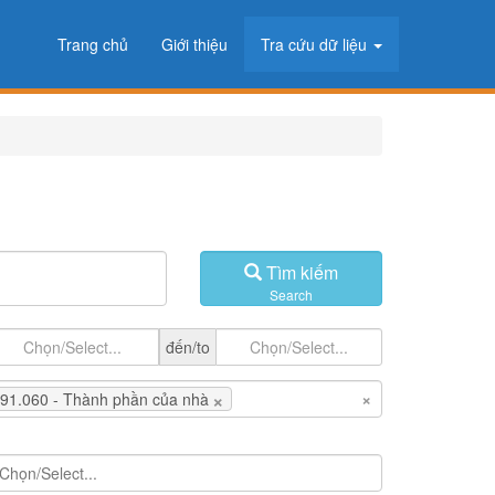
Trang chủ
Giới thiệu
Tra cứu dữ liệu
Tìm kiếm
Search
đến/to
×
×
91.060 - Thành phần của nhà