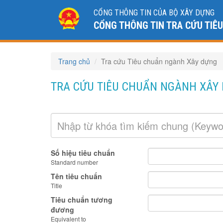
CỔNG THÔNG TIN CỦA BỘ XÂY DỰNG
CỔNG THÔNG TIN TRA CỨU TIÊ
Trang chủ
Tra cứu Tiêu chuẩn ngành Xây dựng
TRA CỨU TIÊU CHUẨN NGÀNH XÂY
Số hiệu tiêu chuẩn
Standard number
Tên tiêu chuẩn
Title
Tiêu chuẩn tương
đương
Equivalent to