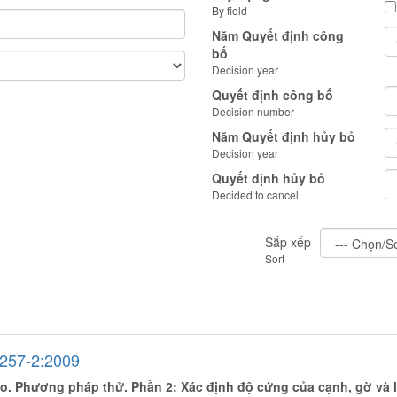
By field
Năm Quyết định công
bố
Decision year
Quyết định công bố
Decision number
Năm Quyết định hủy bỏ
Decision year
Quyết định hủy bỏ
Decided to cancel
Sắp xếp
Sort
257-2:2009
o. Phương pháp thử. Phần 2: Xác định độ cứng của cạnh, gờ và l