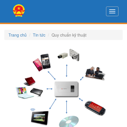
Toggle
navigati
Trang chủ
Tin tức
Quy chuẩn kỹ thuật