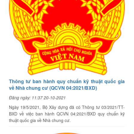
Thông tư ban hành quy chuẩn kỹ thuật quốc gia
về Nhà chung cư (QCVN 04:2021/BXD)
Đăng ngày: 11:37 20-10-2021
Ngày 19/5/2021, Bộ Xây dựng đã có Thông tư 03/2021/TT-
BXD về việc ban hành QCVN 04:2021/BXD quy chuẩn kỹ
thuật quốc gia về Nhà chung cư.