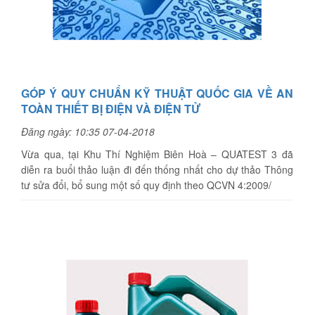
GÓP Ý QUY CHUẨN KỸ THUẬT QUỐC GIA VỀ AN
TOÀN THIẾT BỊ ĐIỆN VÀ ĐIỆN TỬ
Đăng ngày: 10:35 07-04-2018
Vừa qua, tại Khu Thí Nghiệm Biên Hoà – QUATEST 3 đã
diễn ra buổi thảo luận đi đến thống nhất cho dự thảo Thông
tư sửa đổi, bổ sung một số quy định theo QCVN 4:2009/