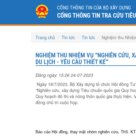
CỔNG THÔNG TIN CỦA BỘ XÂY DỰNG
CỔNG THÔNG TIN TRA CỨU TIÊ
Trang chủ
Tin tức
Tin tức
Nghiệm thu Nhiệm
NGHIỆM THU NHIỆM VỤ “NGHIÊN CỨU, 
DU LỊCH - YÊU CẦU THIẾT KẾ”
Đăng ngày: 15:26 24-07-2023
Ngày 18/7/2023, Bộ Xây dựng tổ chức Hội đồng Tư 
“Nghiên cứu, xây dựng Tiêu chuẩn quốc gia Quy hoạ
Quy hoạch đô thị và nông thôn quốc gia thực hiện.
đồng chủ trì cuộc họp.
Báo cáo Hội đồng, thay mặt nhóm nghiên cứu, ThS. KTS.